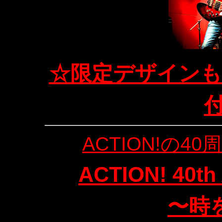
☆限定デザインも
付
ACTION!の4
ACTION! 40th
〜時