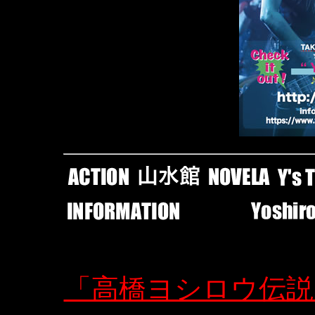
「高橋ヨシロウ伝説