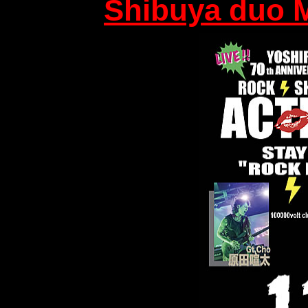
Shibuya duo