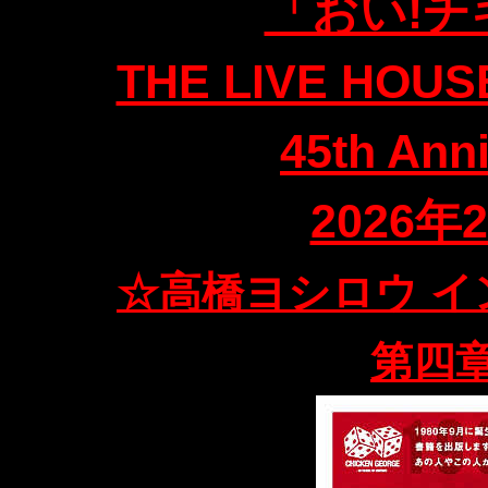
「おい!
THE LIVE HOU
45th Ann
2026年
☆高橋ヨシロウ 
第四章